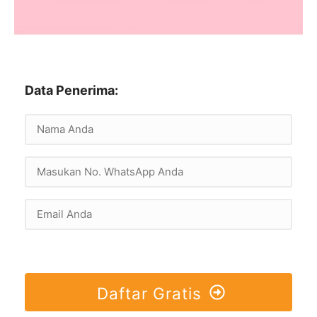
Data Penerima:
Daftar Gratis