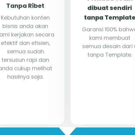
Tanpa Ribet
dibuat sendiri
tanpa Templat
Kebutuhan konten
bisnis anda akan
Garansi 100% bahw
ami kerjakan secara
kami membuat
efektif dan efisien,
semua desain dari 
semua sudah
tanpa Template.
tersusun rapi dan
anda cukup melihat
hasilnya saja.