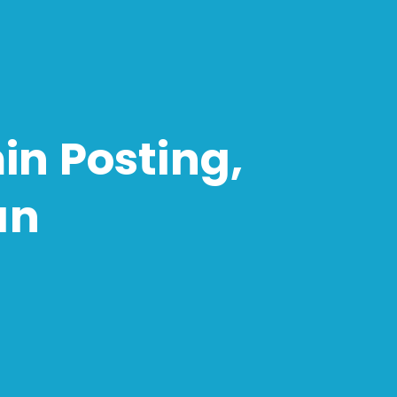
in Posting,
an