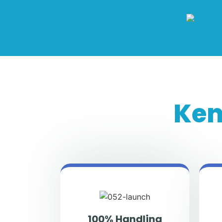
Ken
100% Handling