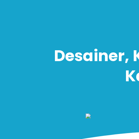
Desainer, 
K