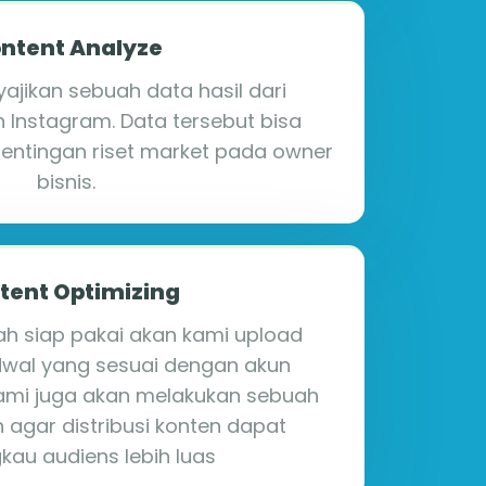
ntent Analyze
jikan sebuah data hasil dari
 Instagram. Data tersebut bisa
entingan riset market pada owner
bisnis.
tent Optimizing
h siap pakai akan kami upload
dwal yang sesuai dengan akun
Kami juga akan melakukan sebuah
 agar distribusi konten dapat
au audiens lebih luas