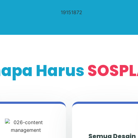
apa Harus
SOSPL
Semua Desain