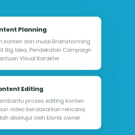
ntent Planning
konten dari mulai Brainstorming
it Big Idea, Pendekatan Campaign
ntuan Visual Karakter
ontent Editing
embantu proses editing konten
pun video berdasarkan rencana
ah disetujui oleh bisnis owner