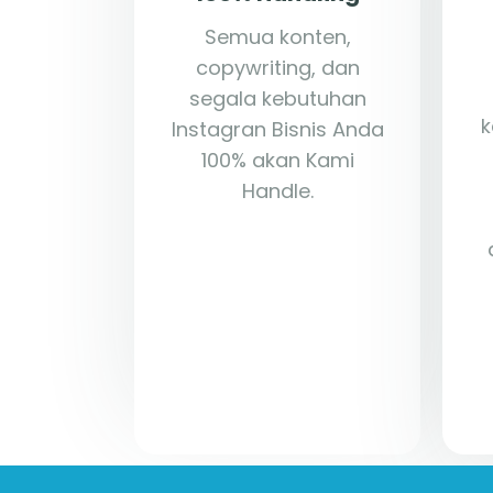
Semua konten,
copywriting, dan
segala kebutuhan
k
Instagran Bisnis Anda
100% akan Kami
Handle.