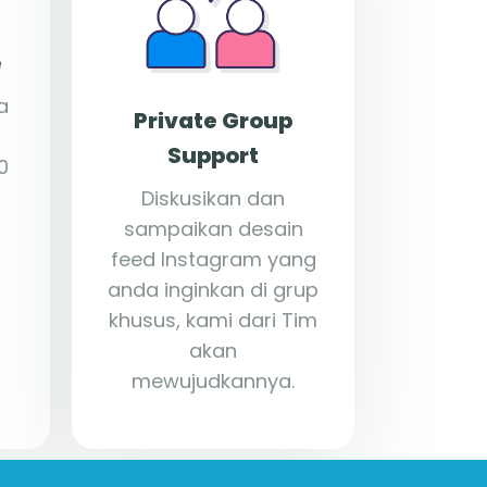
e
a
Private Group
Support
0
Diskusikan dan
sampaikan desain
feed Instagram yang
anda inginkan di grup
khusus, kami dari Tim
akan
mewujudkannya.