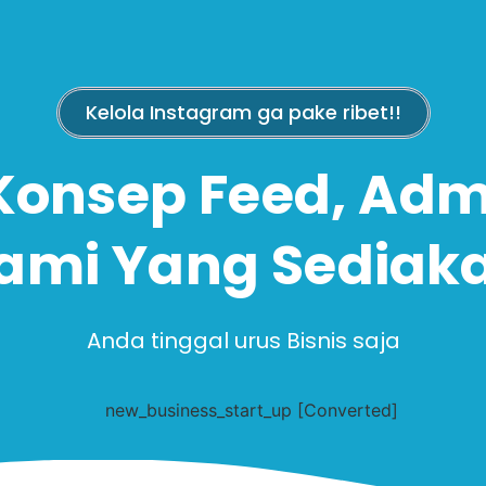
Kelola Instagram ga pake ribet!!
Konsep Feed, Adm
ami Yang Sediak
Anda tinggal urus Bisnis saja