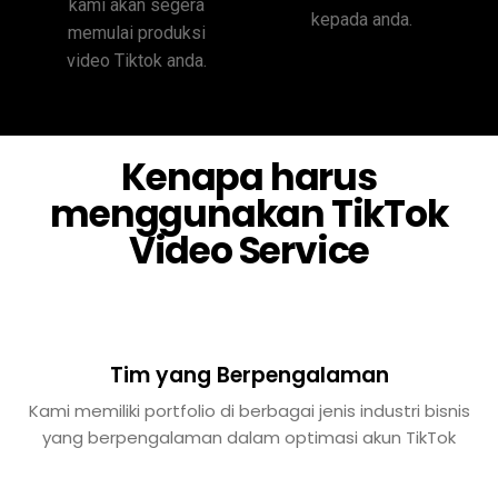
kami akan segera
kepada anda.
memulai produksi
video Tiktok anda.
Kenapa harus
menggunakan TikTok
Video Service
Tim yang Berpengalaman
Kami memiliki portfolio di berbagai jenis industri bisnis
yang berpengalaman dalam optimasi akun TikTok