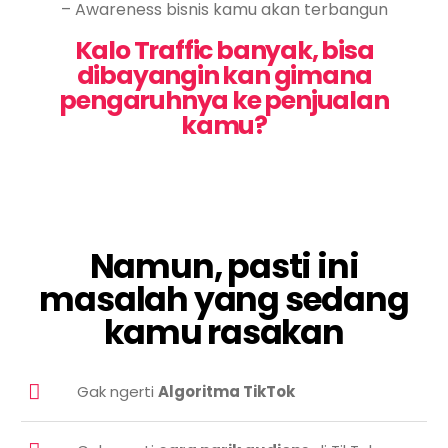
– Awareness bisnis kamu akan terbangun
Kalo Traffic banyak, bisa
dibayangin kan gimana
pengaruhnya ke penjualan
kamu?​
Namun, pasti ini
masalah yang sedang
kamu rasakan
Gak ngerti
Algoritma TikTok