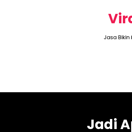
Vir
Jasa Bikin
Jadi 