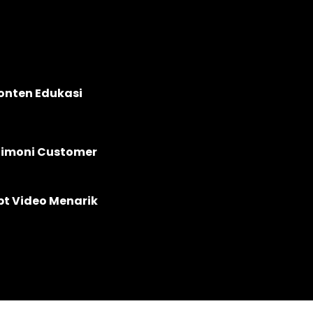
onten Edukasi
timoni Customer
pt Video Menarik