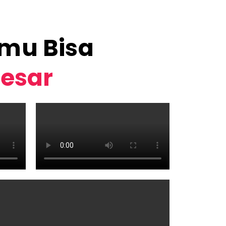
amu Bisa
Besar