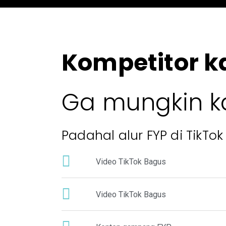
Kompetitor 
Ga mungkin k
Padahal alur FYP di TikTo
Video TikTok Bagus
Video TikTok Bagus