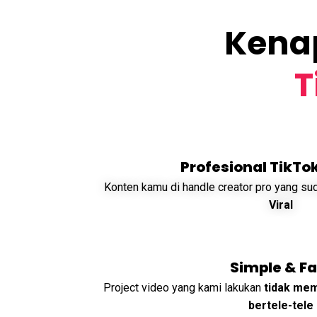
Kena
T
Profesional TikTo
Konten kamu di handle creator pro yang s
Viral
Simple & Fa
Project video yang kami lakukan
tidak mem
bertele-tele