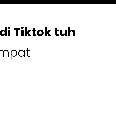
di Tiktok tuh
empat