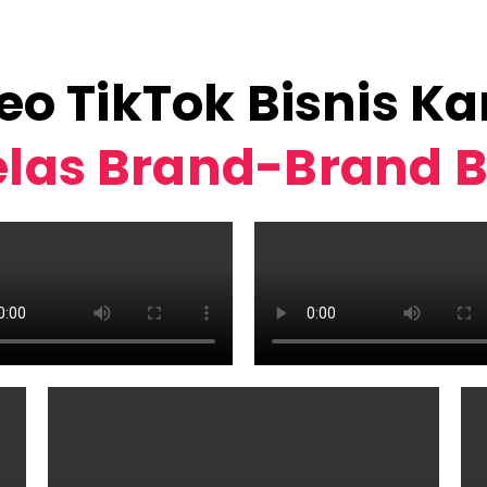
deo TikTok Bisnis K
las Brand-Brand 