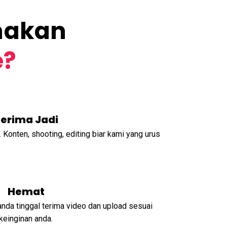
nakan
e?
erima Jadi
. Konten, shooting, editing biar kami yang urus
Hemat
nda tinggal terima video dan upload sesuai
keinginan anda.