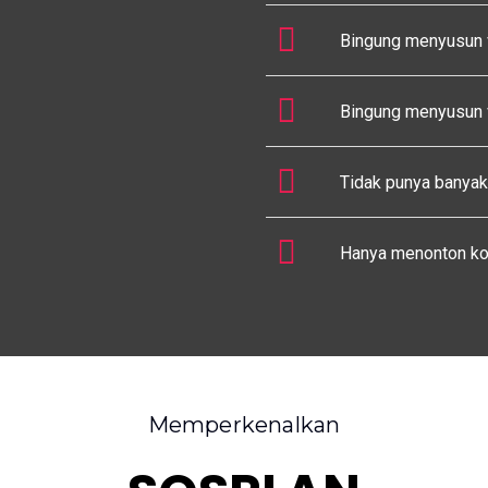
Bingung menyusun v
Bingung menyusun v
Tidak punya banyak
Hanya menonton ko
Memperkenalkan