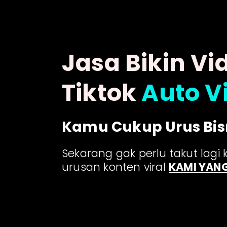
Jasa Bikin Vi
Tiktok
Auto Vi
Kamu Cukup Urus Bis
Sekarang gak perlu takut lagi 
urusan konten viral
KAMI YAN