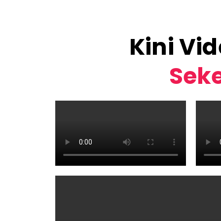
Kini Vi
Seke