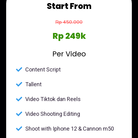
Start From
Rp 450.000
Rp 249k
Per Video
Content Script
Tallent
Video Tiktok dan Reels
Video Shooting Editing
Shoot with Iphone 12 & Cannon m50