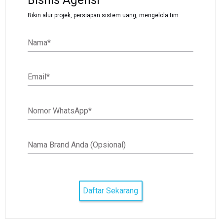
Bikin alur projek, persiapan sistem uang, mengelola tim
Nama
*
Email
*
Nomor WhatsApp
*
Nama Brand Anda (Opsional)
Daftar Sekarang