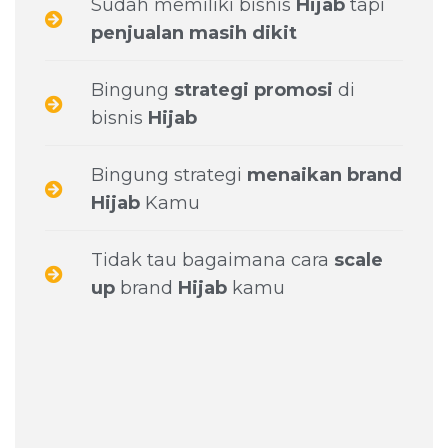
Sudah memiliki bisnis
Hijab
tapi
penjualan masih dikit
Bingung
strategi promosi
di
bisnis
Hijab
Bingung strategi
menaikan brand
Hijab
Kamu
Tidak tau bagaimana cara
scale
up
brand
Hijab
kamu