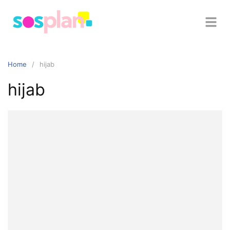
Home
hijab
hijab