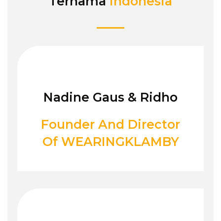
Ternama
Indonesia
Nadine Gaus & Ridho
Founder And Director
Of WEARINGKLAMBY