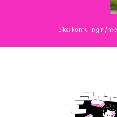
Jika kamu ingin/memi