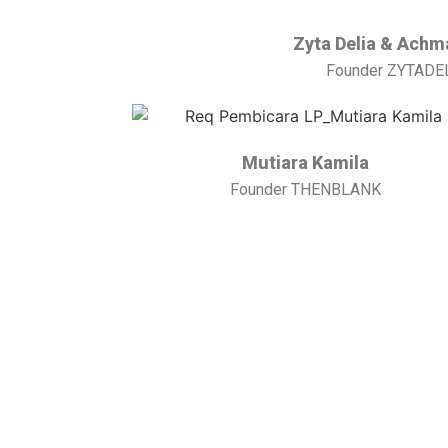
Zyta Delia & Achm
Founder ZYTADE
Mutiara Kamila
Founder THENBLANK