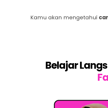
Kamu akan mengetahui
ca
Belajar Lan
Fa