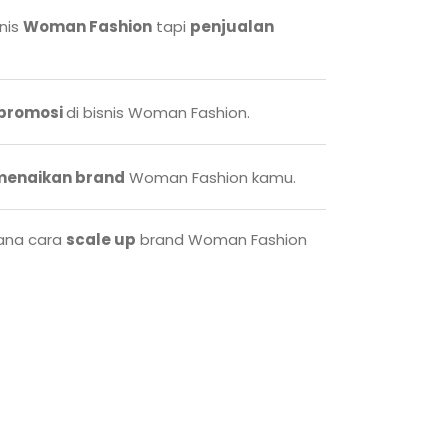
nis
Woman Fashion
tapi
penjualan
 promosi
di bisnis Woman Fashion.
menaikan brand
Woman Fashion kamu.
ana cara
scale up
brand Woman Fashion