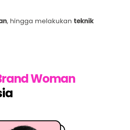
an
, hingga melakukan
teknik
 Brand Woman
ia