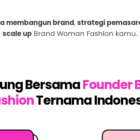
ra membangun brand
,
strategi pemasar
scale up
Brand Woman Fashion kamu.
gsung Bersama
Founder
shion
Ternama Indones